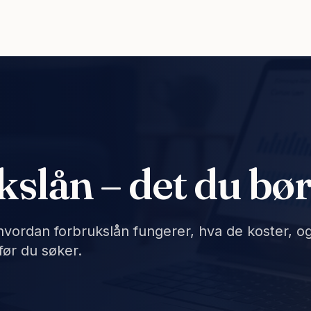
slån – det du bør
 hvordan forbrukslån fungerer, hva de koster, o
før du søker.