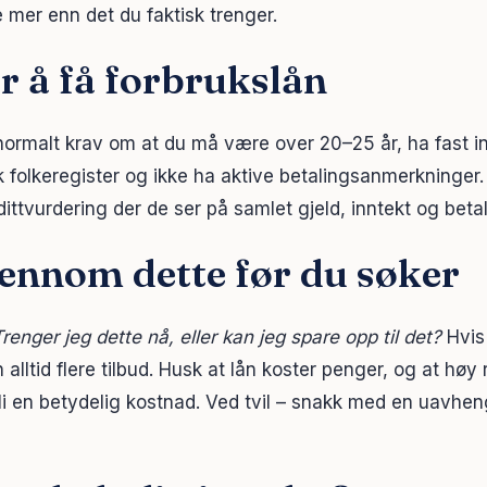
 mer enn det du faktisk trenger.
r å få forbrukslån
 normalt krav om at du må være over 20–25 år, ha fast i
sk folkeregister og ikke ha aktive betalingsanmerkninger. I
ttvurdering der de ser på samlet gjeld, inntekt og betal
ennom dette før du søker
renger jeg dette nå, eller kan jeg spare opp til det?
Hvis
alltid flere tilbud. Husk at lån koster penger, og at høy
i en betydelig kostnad. Ved tvil – snakk med en uavhe