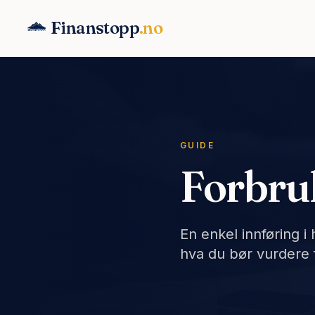
Finanstopp
.no
GUIDE
Forbruk
En enkel innføring i
hva du bør vurdere 