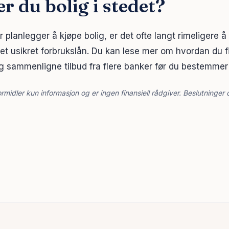
r du bolig i stedet?
er planlegger å kjøpe bolig, er det ofte langt rimeligere å
 et usikret forbrukslån. Du kan lese mer om hvordan du f
g sammenligne tilbud fra flere banker før du bestemmer
rmidler kun informasjon og er ingen finansiell rådgiver. Beslutninger